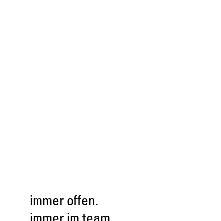
immer offen.
immer im team.