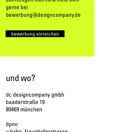
gerne bei
bewerbung@designcompany.de
bewerbung einreichen
und wo?
dc designcompany gmbh
baaderstraße 19
80469 münchen
öpnv:
u bahn_fraunhoferstrasse