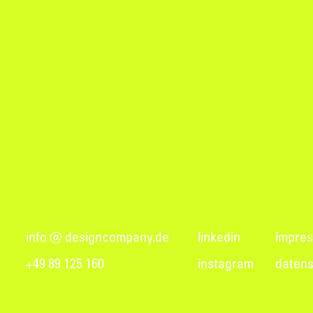
info @ designcompany.de
linkedin
impre
+49 89 125 160
instagram
datens