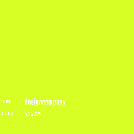
ssum
chutz
© 2025