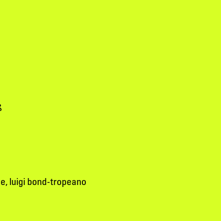
ß
e, luigi bond-tropeano