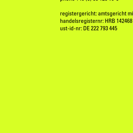
registergericht: amtsgericht 
handelsregisternr: HRB 142468
ust-id-nr: DE 222 793 445