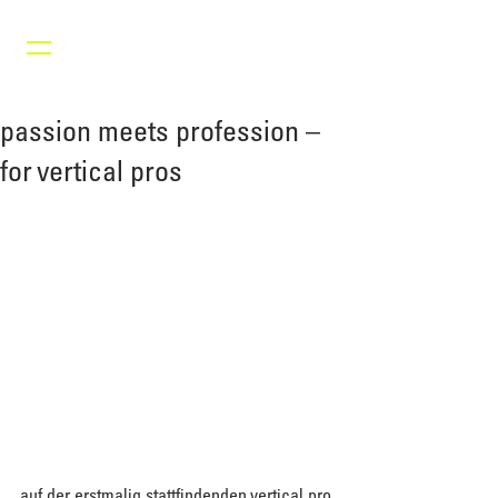
passion meets profession –
for vertical pros
auf der erstmalig stattfindenden vertical pro 