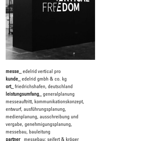
messe_
 edelrid vertical pro
kunde_
 edelrid gmbh & co. kg
ort_
 friedrichshafen, deutschland
leistungsumfang_
 generalplanung 
messeauftritt, kommunikationskonzept, 
entwurf, ausführungsplanung, 
medienplanung, ausschreibung und 
vergabe, genehmigungsplanung, 
messebau, bauleitung 
partner_
 messebau: seifert & kröger 