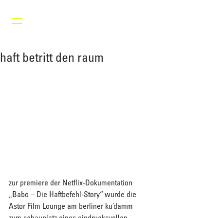
haft betritt den raum
zur premiere der Netflix-Dokumentation 
„Babo – Die Haftbefehl-Story“ wurde die 
Astor Film Lounge am berliner ku’damm 
zum schauplatz eines eindrucksvollen 