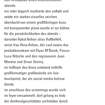
abends.
ein roter teppich markierte den auftakt und 
setzte ein starkes visuelles zeichen. 
überdacht von einem großflächigen truss 
mit transparenter plane wurde er zur bühne 
für die persönlichkeiten des abends – 
darunter Aykut Anhan alias Haftbefehl, 
seine frau Nina Anhan, der cast sowie das 
produktionsteam mit Elyas M’Barek, Pacco-
Luca Nitsche und den regisseuren Juan 
Moreno und Sinan Sevinç.
im hoffoyer des kinos entstand mithilfe 
großformatiger grafikwände ein live-
touchpoint, der als social-media-kulisse 
diente.
im anschluss des screenings wurde sich 
im foyer versammelt. dort gelang es trotz 
der denkmalgeschützten architektur durch 