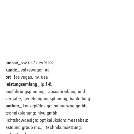
messe_
 vw id.7 ces 2023
kunde_ 
volkswagen ag
ort_ 
las vegas, nv, usa
leistungsumfang_
 lp 1-8, 
ausführungsplanung,  ausschreibung und 
vergabe, genehmigungsplanung, bauleitung
partner_ 
konzept/design: schachzug gmbh; 
technikplanung: niyu gmbh;   
lichtshowdesign: optikaluksion; messebau: 
astound group inc.;   technikumsetzung: 