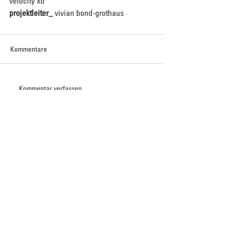
velocity xd
projektleiter_ 
vivian bond-grothaus
Kommentare
Kommentar verfassen...